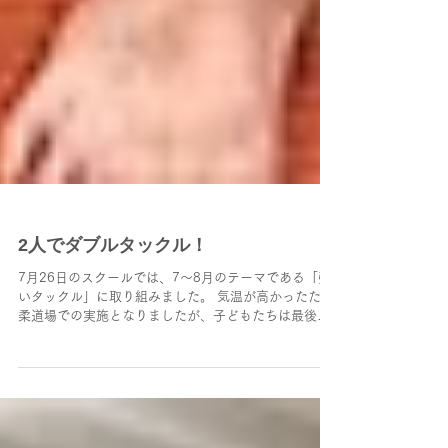
2人でダブルタックル！
7月26日のスクールでは、7〜8月のテーマである「強
いタックル」に取り組みました。 気温が高かったため
柔道場での実施となりましたが、子どもたちは最後ま
で元気いっぱい。基本姿勢や足の運び、タックルのフ