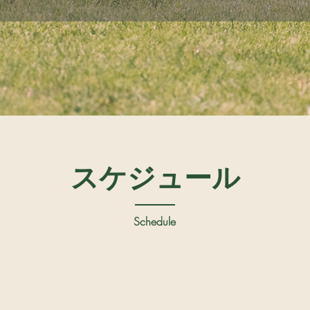
​スケジュール
Schedule