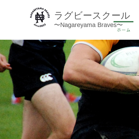
ラグビースクール
〜Nagareyama Braves〜
ホーム