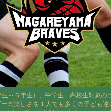
年生～６年生）、中学生、高校生対象の
ビーの楽しさを１人でも多くの子ども
達