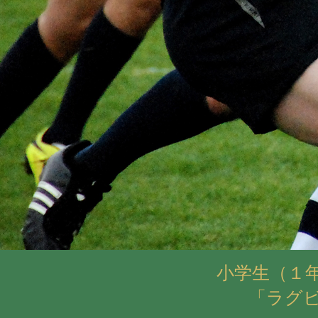
小学生（１
「ラグ