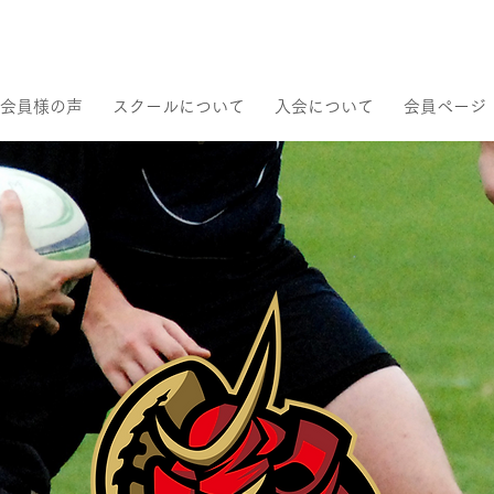
会員様の声
スクールについて
入会について
会員ページ