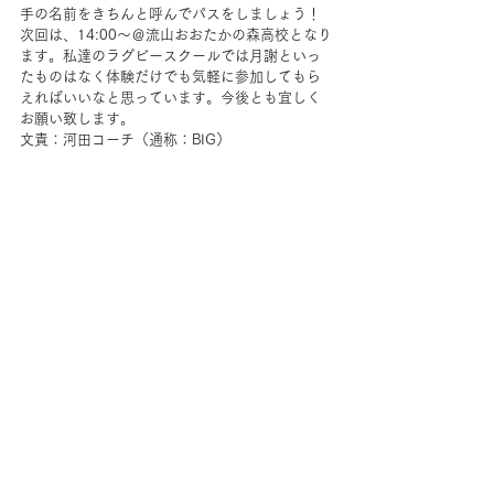
手の名前をきちんと呼んでパスをしましょう！ 
次回は、14:00～＠流山おおたかの森高校となり
ます。私達のラグビースクールでは月謝といっ
たものはなく体験だけでも気軽に参加してもら
えればいいなと思っています。今後とも宜しく
お願い致します。
文責：河田コーチ（通称：BIG）