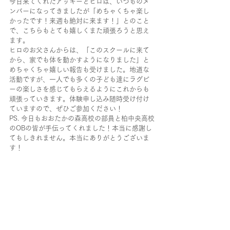
今日来てくれたアッキーとヒロは、いつものメ
ンバーになってきましたが「めちゃくちゃ楽し
かったです！来週も絶対に来ます！」とのこと
で、こちらもとても嬉しくまた頑張ろうと思え
ます。
ヒロのお父さんからは、「このスクールに来て
から、家でも体を動かすようになりました」と
めちゃくちゃ嬉しい報告も受けました。地道な
活動ですが、一人でも多くの子ども達にラグビ
ーの楽しさを感じてもらえるようにこれからも
頑張っていきます。体験申し込み随時受け付け
ていますので、ぜひご参加ください！
PS. 今日もおおたかの森高校の部員と柏中央高校
のOBの皆が手伝ってくれました！本当に感謝し
てもしきれません。本当にありがとうございま
す！