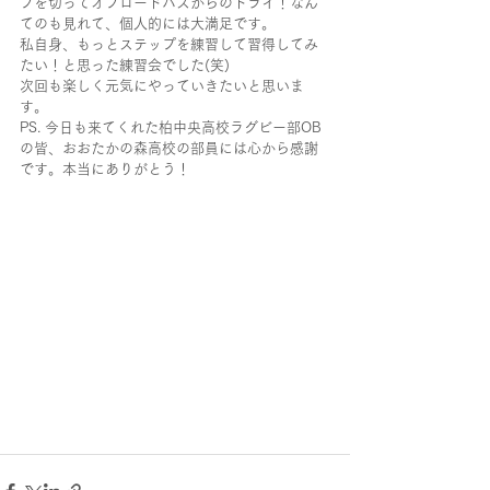
プを切ってオフロードパスからのトライ！なん
てのも見れて、個人的には大満足です。
私自身、もっとステップを練習して習得してみ
たい！と思った練習会でした(笑)
次回も楽しく元気にやっていきたいと思いま
す。
PS. 今日も来てくれた柏中央高校ラグビー部OB
の皆、おおたかの森高校の部員には心から感謝
です。本当にありがとう！