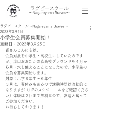
ラグビースクール
〜Nagareyama Braves〜
ラグビースクール～Nagareyama Braves～
2023年3月1日
小学生会員募集開始！
更新日：
2023年3月25日
皆さんこんにちは。
会員対象を中学生・高校生にしていたのです
が、流山おおたかの森高校グラウンドを４月か
ら月・水と使えることになったので、小学生の
会員を募集開始します。
対象：小学３年生～６年生
３月は、春休みもあるので活動時間は流動的に
なりますが（HPのスケジュールをご確認くださ
い）体験は２回まで無料なので、友達と奮って
ご参加ください。
お待ちしております！