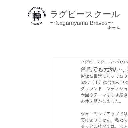
ラグビースクール
〜Nagareyama Braves〜
ホーム
ラグビースクール～Nagarey
台風でも元気いっ
皆様お世話になっており
6/27（土）は台風の
グラウンドコンディショ
今回のテーマは引き続き
ん体を動かしました。
ウォーミングアップでは
要はありません。私たち
タックル練習では、ほと