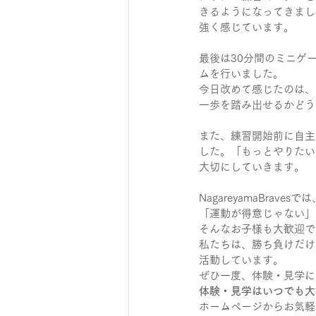
きるようになってきまし
強く感じています。
最後は30分間のミニゲ
ムを行いました。
今日改めて感じたのは、
一歩を踏み出せるかどう
また、練習開始前に自主
した。「もっとやりたい
大切にしていきます。
NagareyamaBravesでは
「運動が得意じゃない」
そんなお子様も大歓迎で
私たちは、勝ち負けだけ
活動しています。
ぜひ一度、体験・見学に
体験・見学はいつでも大
ホームページからお気軽