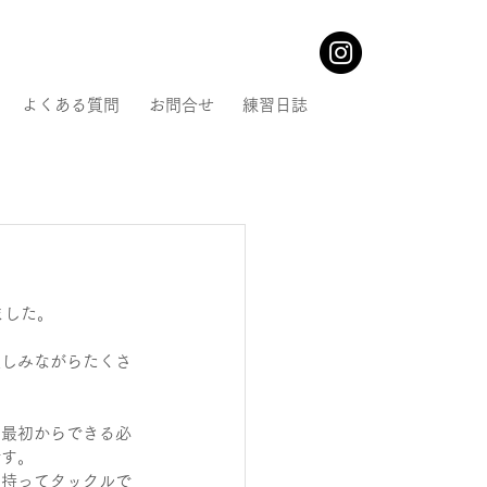
よくある質問
お問合せ
練習日誌
ました。
楽しみながらたくさ
。最初からできる必
です。
を持ってタックルで