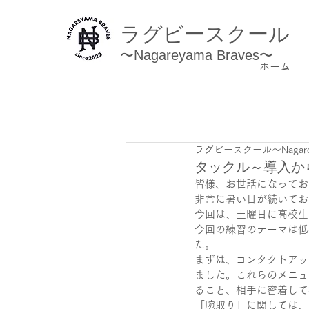
ラグビースクール
〜Nagareyama Braves〜
ホーム
ラグビースクール～Nagarey
タックル～導入か
皆様、お世話になってお
非常に暑い日が続いてお
今回は、土曜日に高校生
今回の練習のテーマは低
た。
まずは、コンタクトアッ
ました。これらのメニュ
ること、相手に密着して
「腕取り」に関しては、