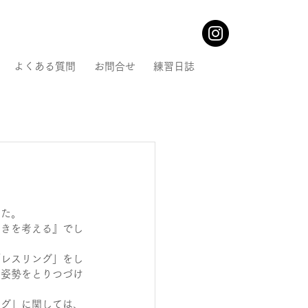
よくある質問
お問合せ
練習日誌
した。
向きを考える』でし
「レスリング」をし
い姿勢をとりつづけ
ング」に関しては、