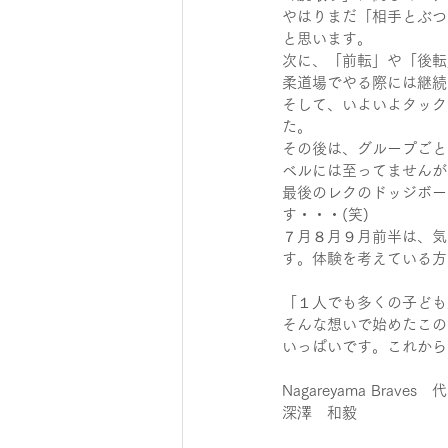
やはりまだ「相手とぶつ
と思います。
次に、「前転」や「後転
柔道場でやる際には継続
そして、いよいよタック
た。
その後は、グループごと
ベルには至ってませんが
最後のレクのドッジボー
す・・・(笑)
７月８月９月前半は、気
す。体験を考えている方
「１人でも多くの子ども
そんな想いで始めたこの
いっぱいです。これから
Nagareyama Braves　
深澤　和毅