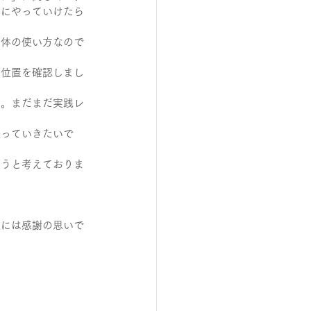
々にやっていけたら
な体の使い方なので
む位置を確認しまし
す。まだまだ実践レ
張っていきたいで
ようと考えておりま
様には感謝の思いで